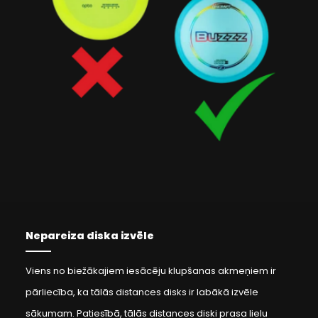
Nepareiza diska izvēle
Viens no biežākajiem iesācēju klupšanas akmeņiem ir
pārliecība, ka tālās distances disks ir labākā izvēle
sākumam. Patiesībā, tālās distances diski prasa lielu