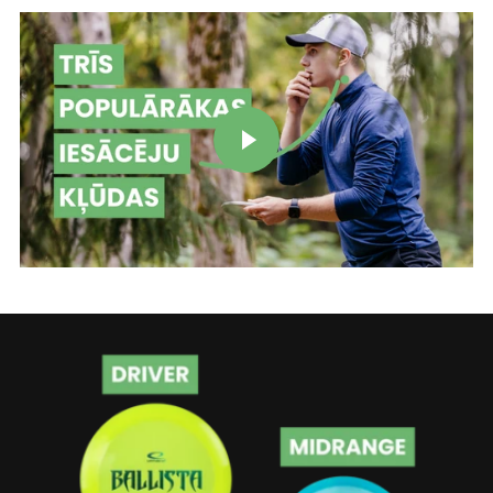
Atskaņot video