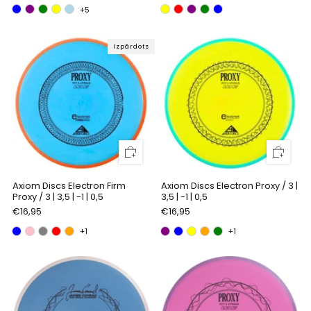
+5
Izpārdots
Axiom Discs Electron Firm
Axiom Discs Electron Proxy / 3 |
Proxy / 3 | 3,5 | -1 | 0,5
3,5 | -1 | 0,5
€16,95
€16,95
+1
+1