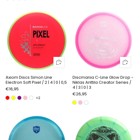
Axiom Discs Simon Line
Discmania C-Line Glow Drop -
Electron Soft Pixel / 2 | 4 | 0 | 0,5
Niklas Anttila Creator Series /
4 | 3 | 0 | 3
€16,95
€26,95
+2