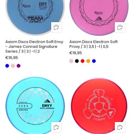
Axiom Discs Electron Soft Envy
Axiom Discs Electron Soft
- James Conrad Signature
Proxy / 3 | 3,5 | -1 | 0,5
Series / 3 | 3 | -1 | 2
€16,95
€16,95