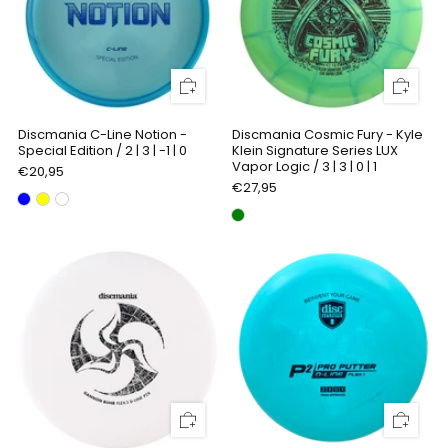
Discmania C-Line Notion -
Discmania Cosmic Fury - Kyle
Special Edition / 2 | 3 | -1 | 0
Klein Signature Series LUX
Vapor Logic / 3 | 3 | 0 | 1
€20,95
€27,95