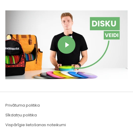
Atskaņot video
Privātuma politika
Sīkdatņu politika
Vispārīgie lietošanas noteikumi