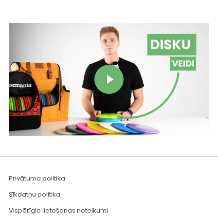
Atskaņot video
Privātuma politika
Sīkdatņu politika
Vispārīgie lietošanas noteikumi