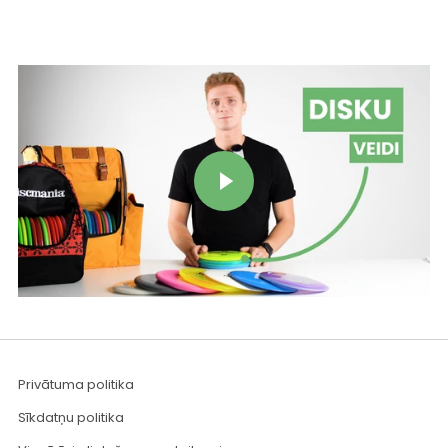
Atskaņot video
Privātuma politika
Sīkdatņu politika