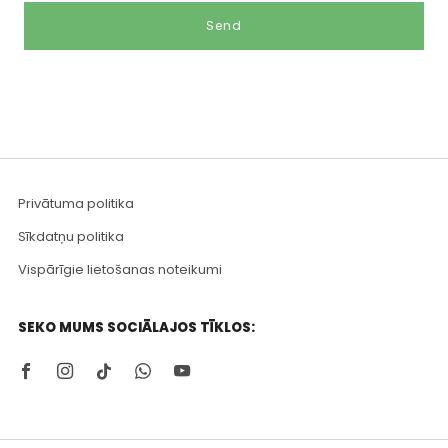
Privātuma politika
Sīkdatņu politika
Vispārīgie lietošanas noteikumi
SEKO MUMS SOCIĀLAJOS TĪKLOS:
Facebook
Instagram
Tiktok
Whatsapp
Youtube