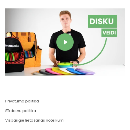
Play video
Privātuma politika
Sīkdatņu politika
Vispārīgie lietošanas noteikumi