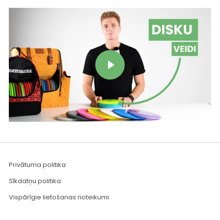
Play video
Privātuma politika
Sīkdatņu politika
Vispārīgie lietošanas noteikumi