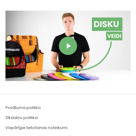
Play video
Privātuma politika
Sīkdatņu politika
Vispārīgie lietošanas noteikumi