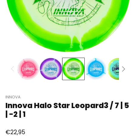
INNOVA
Innova Halo Star Leopard3 / 7 | 5
| -2 | 1
Regular
€22,95