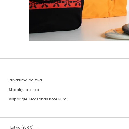
Privātuma politika
Sīkdatņu politika
Vispārīgie lietošanas noteikumi
Country
Latvia (EUR €)