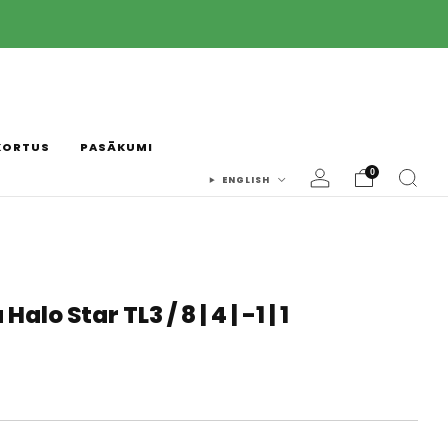

KORTUS
PASĀKUMI
0
ENGLISH
alo Star TL3 / 8 | 4 | -1 | 1