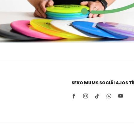
SEKO MUMS SOCIĀLAJOS TĪ
Facebook
Instagram
Tiktok
Whatsa
Yo